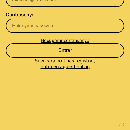
Contrasenya
Recuperar contrasenya
Entrar
Si encara no t'has registrat,
entra en aquest enllaç
v1.0.1