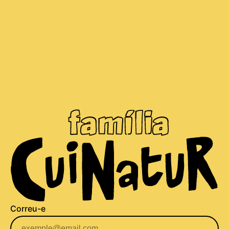
Correu-e